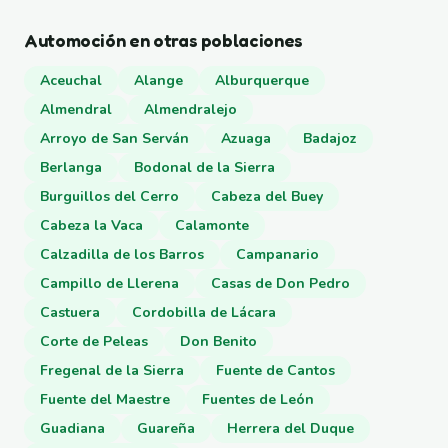
Automoción en otras poblaciones
Aceuchal
Alange
Alburquerque
Almendral
Almendralejo
Arroyo de San Serván
Azuaga
Badajoz
Berlanga
Bodonal de la Sierra
Burguillos del Cerro
Cabeza del Buey
Cabeza la Vaca
Calamonte
Calzadilla de los Barros
Campanario
Campillo de Llerena
Casas de Don Pedro
Castuera
Cordobilla de Lácara
Corte de Peleas
Don Benito
Fregenal de la Sierra
Fuente de Cantos
Fuente del Maestre
Fuentes de León
Guadiana
Guareña
Herrera del Duque