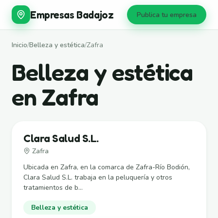
Empresas Badajoz
Publica tu empresa
Inicio
/
Belleza y estética
/
Zafra
Belleza y estética
en Zafra
Clara Salud S.L.
Zafra
Ubicada en Zafra, en la comarca de Zafra-Río Bodión,
Clara Salud S.L. trabaja en la peluquería y otros
tratamientos de b...
Belleza y estética