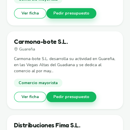
Ver ficha
Pedir presupuesto
Carmona-bote S.L.
Guareña
Carmona-bote S.L. desarrolla su actividad en Guareña,
en las Vegas Altas del Guadiana y se dedica al
comercio al por may...
Comercio mayorista
Ver ficha
Pedir presupuesto
Distribuciones Fima S.L.