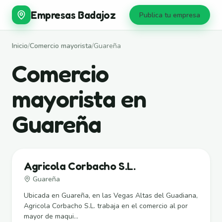
Empresas Badajoz
Publica tu empresa
Inicio
/
Comercio mayorista
/
Guareña
Comercio
mayorista en
Guareña
Agricola Corbacho S.L.
Guareña
Ubicada en Guareña, en las Vegas Altas del Guadiana,
Agricola Corbacho S.L. trabaja en el comercio al por
mayor de maqui...