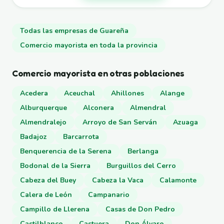
Todas las empresas de Guareña
Comercio mayorista en toda la provincia
Comercio mayorista en otras poblaciones
Acedera
Aceuchal
Ahillones
Alange
Alburquerque
Alconera
Almendral
Almendralejo
Arroyo de San Serván
Azuaga
Badajoz
Barcarrota
Benquerencia de la Serena
Berlanga
Bodonal de la Sierra
Burguillos del Cerro
Cabeza del Buey
Cabeza la Vaca
Calamonte
Calera de León
Campanario
Campillo de Llerena
Casas de Don Pedro
Castilblanco
Castuera
Don Álvaro