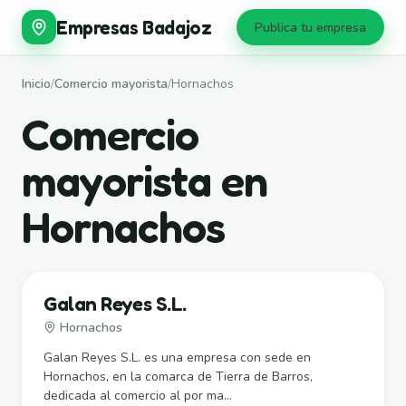
Empresas Badajoz
Publica tu empresa
Inicio
/
Comercio mayorista
/
Hornachos
Comercio
mayorista en
Hornachos
Galan Reyes S.L.
Hornachos
Galan Reyes S.L. es una empresa con sede en
Hornachos, en la comarca de Tierra de Barros,
dedicada al comercio al por ma...