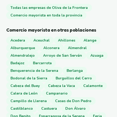
Todas las empresas de Oliva de la Frontera
Comercio mayorista en toda la provincia
Comercio mayorista en otras poblaciones
Acedera
Aceuchal
Ahillones
Alange
Alburquerque
Alconera
Almendral
Almendralejo
Arroyo de San Serván
Azuaga
Badajoz
Barcarrota
Benquerencia de la Serena
Berlanga
Bodonal de la Sierra
Burguillos del Cerro
Cabeza del Buey
Cabeza la Vaca
Calamonte
Calera de León
Campanario
Campillo de Llerena
Casas de Don Pedro
Castilblanco
Castuera
Don Álvaro
Don Benito
Esparragosa de la Serena
Feria