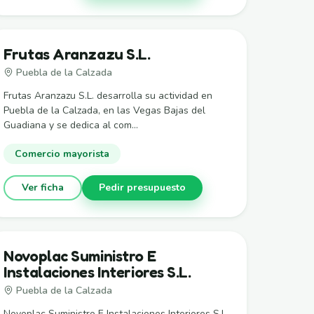
Frutas Aranzazu S.L.
Puebla de la Calzada
Frutas Aranzazu S.L. desarrolla su actividad en
Puebla de la Calzada, en las Vegas Bajas del
Guadiana y se dedica al com...
Comercio mayorista
Ver ficha
Pedir presupuesto
Novoplac Suministro E
Instalaciones Interiores S.L.
Puebla de la Calzada
Novoplac Suministro E Instalaciones Interiores S.L.