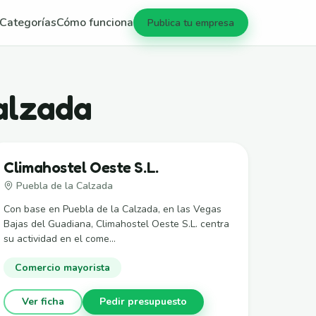
Categorías
Cómo funciona
Publica tu empresa
alzada
Climahostel Oeste S.L.
Puebla de la Calzada
Con base en Puebla de la Calzada, en las Vegas
Bajas del Guadiana, Climahostel Oeste S.L. centra
su actividad en el come...
Comercio mayorista
Ver ficha
Pedir presupuesto