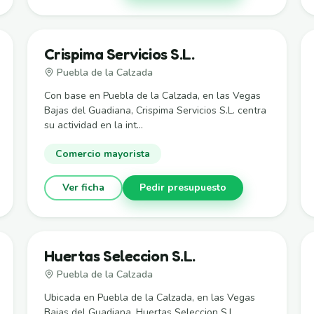
Crispima Servicios S.L.
Puebla de la Calzada
Con base en Puebla de la Calzada, en las Vegas
Bajas del Guadiana, Crispima Servicios S.L. centra
su actividad en la int...
Comercio mayorista
Ver ficha
Pedir presupuesto
Huertas Seleccion S.L.
Puebla de la Calzada
Ubicada en Puebla de la Calzada, en las Vegas
Bajas del Guadiana, Huertas Seleccion S.L.