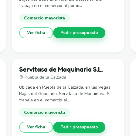
trabaja en el comercio al por m...
Comercio mayorista
Ver ficha
Pedir presupuesto
Servitasa de Maquinaria S.L.
Puebla de la Calzada
Ubicada en Puebla de la Calzada, en las Vegas
Bajas del Guadiana, Servitasa de Maquinaria S.L.
trabaja en el comercio al...
Comercio mayorista
Ver ficha
Pedir presupuesto