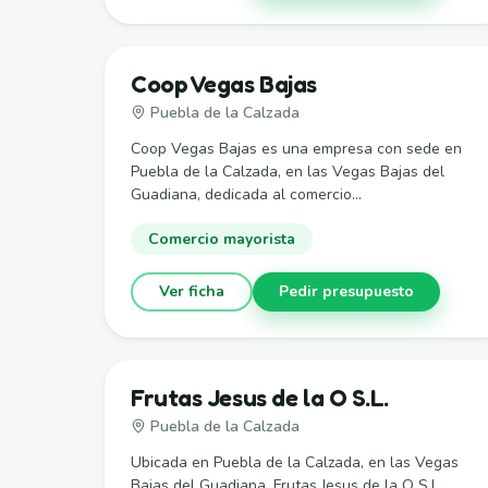
Coop Vegas Bajas
Puebla de la Calzada
Coop Vegas Bajas es una empresa con sede en
Puebla de la Calzada, en las Vegas Bajas del
Guadiana, dedicada al comercio...
Comercio mayorista
Ver ficha
Pedir presupuesto
Frutas Jesus de la O S.L.
Puebla de la Calzada
Ubicada en Puebla de la Calzada, en las Vegas
Bajas del Guadiana, Frutas Jesus de la O S.L.