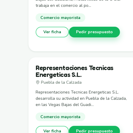
trabaja en el comercio al po...
Comercio mayorista
Ver ficha
Pedir presupuesto
Representaciones Tecnicas
Energeticas S.L.
Puebla de la Calzada
Representaciones Tecnicas Energeticas S.L.
desarrolla su actividad en Puebla de la Calzada,
en las Vegas Bajas del Guadi...
Comercio mayorista
Ver ficha
Pedir presupuesto