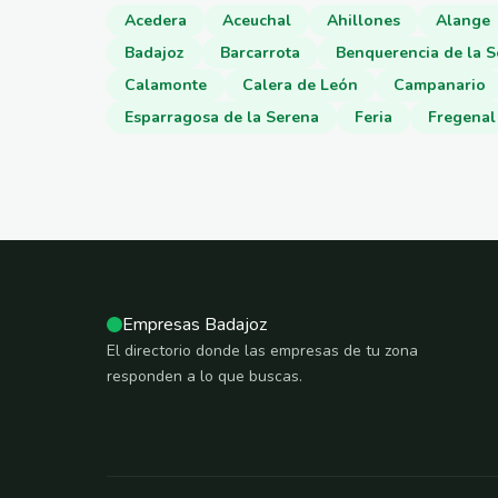
Acedera
Aceuchal
Ahillones
Alange
Badajoz
Barcarrota
Benquerencia de la 
Calamonte
Calera de León
Campanario
Esparragosa de la Serena
Feria
Fregenal 
Empresas Badajoz
El directorio donde las empresas de tu zona
responden a lo que buscas.