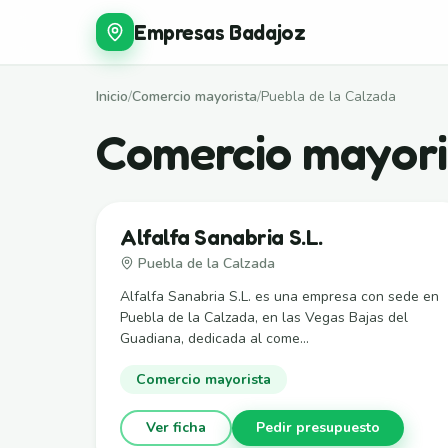
Empresas Badajoz
Inicio
/
Comercio mayorista
/
Puebla de la Calzada
Comercio mayori
Alfalfa Sanabria S.L.
Puebla de la Calzada
Alfalfa Sanabria S.L. es una empresa con sede en
Puebla de la Calzada, en las Vegas Bajas del
Guadiana, dedicada al come...
Comercio mayorista
Ver ficha
Pedir presupuesto