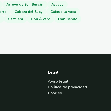
Arroyo de San Serván
Azuaga
erro
Cabeza del Buey
Cabeza la Vaca
o
Castuera
Don Álvaro
Don Benito
Legal
Aviso legal
Política de privacidad
Cookies