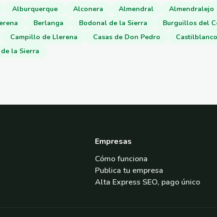
Alburquerque
Alconera
Almendral
Almendralejo
Serena
Berlanga
Bodonal de la Sierra
Burguillos del C
Campillo de Llerena
Casas de Don Pedro
Castilblanc
de la Sierra
Empresas
Cómo funciona
Publica tu empresa
Alta Express SEO, pago único