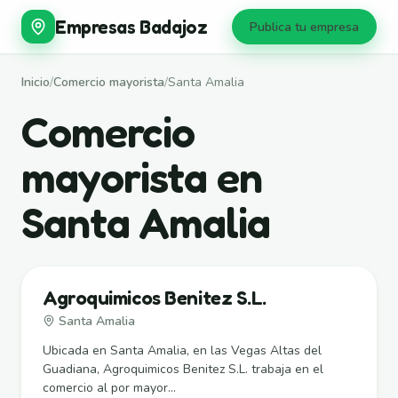
Empresas Badajoz
Publica tu empresa
Inicio
/
Comercio mayorista
/
Santa Amalia
Comercio
mayorista en
Santa Amalia
Agroquimicos Benitez S.L.
Santa Amalia
Ubicada en Santa Amalia, en las Vegas Altas del
Guadiana, Agroquimicos Benitez S.L. trabaja en el
comercio al por mayor...