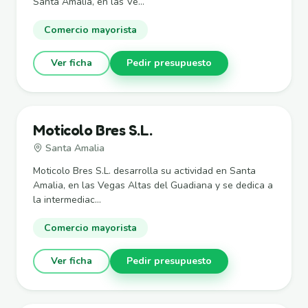
Santa Amalia, en las Ve...
Comercio mayorista
Ver ficha
Pedir presupuesto
Moticolo Bres S.L.
Santa Amalia
Moticolo Bres S.L. desarrolla su actividad en Santa
Amalia, en las Vegas Altas del Guadiana y se dedica a
la intermediac...
Comercio mayorista
Ver ficha
Pedir presupuesto