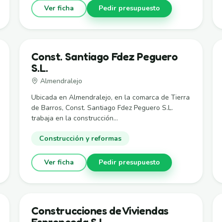
Ver ficha
Pedir presupuesto
Const. Santiago Fdez Peguero
S.L.
Almendralejo
Ubicada en Almendralejo, en la comarca de Tierra
de Barros, Const. Santiago Fdez Peguero S.L.
trabaja en la construcción...
Construcción y reformas
Ver ficha
Pedir presupuesto
Construcciones de Viviendas
Espronceda S.L.