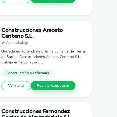
Construcciones Aniceto
Centeno S.L.
Almendralejo
Ubicada en Almendralejo, en la comarca de Tierra
de Barros, Construcciones Aniceto Centeno S.L.
trabaja en la construcci...
Construcción y reformas
Ver ficha
Pedir presupuesto
Construcciones Fernandez
Cortes de Almendralejo S.L.