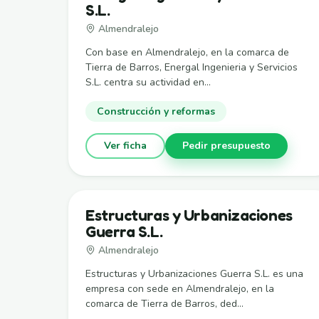
S.L.
Almendralejo
Con base en Almendralejo, en la comarca de
Tierra de Barros, Energal Ingenieria y Servicios
S.L. centra su actividad en...
Construcción y reformas
Ver ficha
Pedir presupuesto
Estructuras y Urbanizaciones
Guerra S.L.
Almendralejo
Estructuras y Urbanizaciones Guerra S.L. es una
empresa con sede en Almendralejo, en la
comarca de Tierra de Barros, ded...