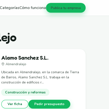
Categorías
Cómo funciona
Publica tu empresa
ejo
Alamo Sanchez S.L.
Almendralejo
Ubicada en Almendralejo, en la comarca de Tierra
de Barros, Alamo Sanchez S.L. trabaja en la
construcción de edificios r...
Construcción y reformas
Ver ficha
Pedir presupuesto