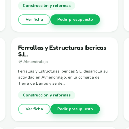
Construcción y reformas
Ver ficha
Pedir presupuesto
Ferrallas y Estructuras Ibericas
S.L.
Almendralejo
Ferrallas y Estructuras Ibericas S.L. desarrolla su
actividad en Almendralejo, en la comarca de
Tierra de Barros y se de...
Construcción y reformas
Ver ficha
Pedir presupuesto