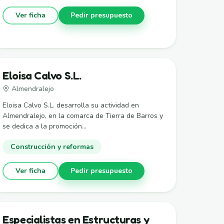
Ver ficha
Pedir presupuesto
Eloisa Calvo S.L.
Almendralejo
Eloisa Calvo S.L. desarrolla su actividad en
Almendralejo, en la comarca de Tierra de Barros y
se dedica a la promoción...
Construcción y reformas
Ver ficha
Pedir presupuesto
Especialistas en Estructuras y