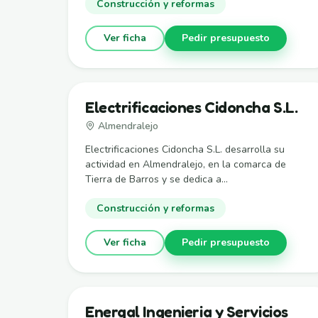
Construcción y reformas
Ver ficha
Pedir presupuesto
Electrificaciones Cidoncha S.L.
Almendralejo
Electrificaciones Cidoncha S.L. desarrolla su
actividad en Almendralejo, en la comarca de
Tierra de Barros y se dedica a...
Construcción y reformas
Ver ficha
Pedir presupuesto
Energal Ingenieria y Servicios