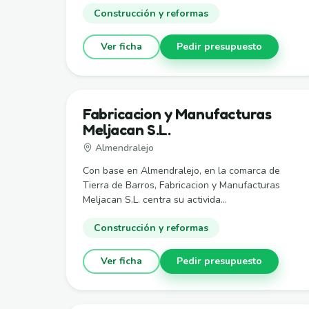
Construcción y reformas
Ver ficha
Pedir presupuesto
Fabricacion y Manufacturas
Meljacan S.L.
Almendralejo
Con base en Almendralejo, en la comarca de
Tierra de Barros, Fabricacion y Manufacturas
Meljacan S.L. centra su activida...
Construcción y reformas
Ver ficha
Pedir presupuesto