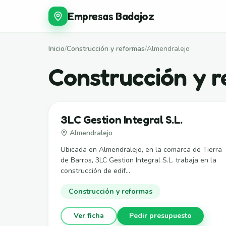
Empresas Badajoz
Inicio
/
Construcción y reformas
/
Almendralejo
Construcción y 
3LC Gestion Integral S.L.
Almendralejo
Ubicada en Almendralejo, en la comarca de Tierra
de Barros, 3LC Gestion Integral S.L. trabaja en la
construcción de edif...
Construcción y reformas
Ver ficha
Pedir presupuesto