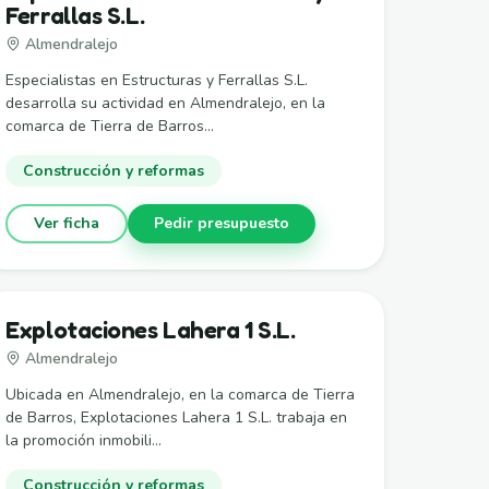
Ferrallas S.L.
Almendralejo
Especialistas en Estructuras y Ferrallas S.L.
desarrolla su actividad en Almendralejo, en la
comarca de Tierra de Barros...
Construcción y reformas
Ver ficha
Pedir presupuesto
Explotaciones Lahera 1 S.L.
Almendralejo
Ubicada en Almendralejo, en la comarca de Tierra
de Barros, Explotaciones Lahera 1 S.L. trabaja en
la promoción inmobili...
Construcción y reformas