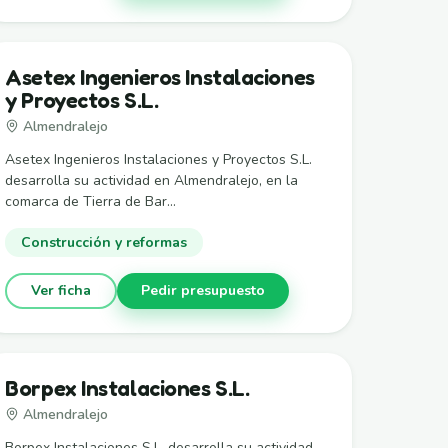
Asetex Ingenieros Instalaciones
y Proyectos S.L.
Almendralejo
Asetex Ingenieros Instalaciones y Proyectos S.L.
desarrolla su actividad en Almendralejo, en la
comarca de Tierra de Bar...
Construcción y reformas
Ver ficha
Pedir presupuesto
Borpex Instalaciones S.L.
Almendralejo
Borpex Instalaciones S.L. desarrolla su actividad