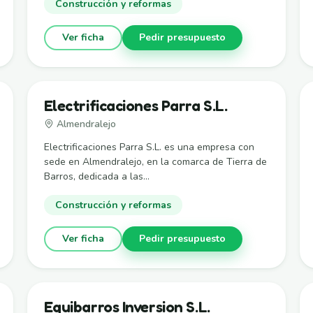
Construcción y reformas
Ver ficha
Pedir presupuesto
Electrificaciones Parra S.L.
Almendralejo
Electrificaciones Parra S.L. es una empresa con
sede en Almendralejo, en la comarca de Tierra de
Barros, dedicada a las...
Construcción y reformas
Ver ficha
Pedir presupuesto
Equibarros Inversion S.L.