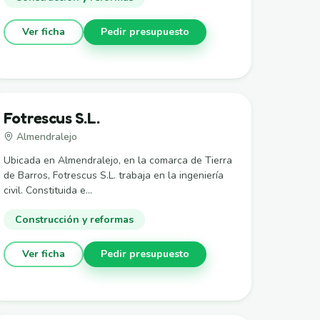
Ver ficha
Pedir presupuesto
Fotrescus S.L.
Almendralejo
Ubicada en Almendralejo, en la comarca de Tierra
de Barros, Fotrescus S.L. trabaja en la ingeniería
civil. Constituida e...
Construcción y reformas
Ver ficha
Pedir presupuesto