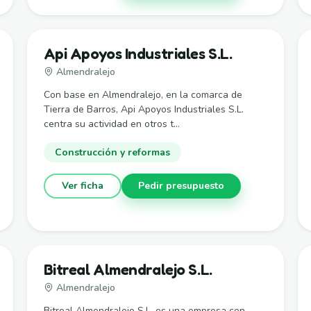
Api Apoyos Industriales S.L.
Almendralejo
Con base en Almendralejo, en la comarca de
Tierra de Barros, Api Apoyos Industriales S.L.
centra su actividad en otros t...
Construcción y reformas
Ver ficha
Pedir presupuesto
Bitreal Almendralejo S.L.
Almendralejo
Bitreal Almendralejo S.L. es una empresa con