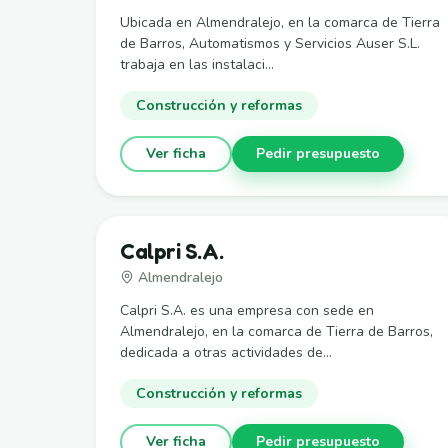
Ubicada en Almendralejo, en la comarca de Tierra
de Barros, Automatismos y Servicios Auser S.L.
trabaja en las instalaci...
Construcción y reformas
Ver ficha
Pedir presupuesto
Calpri S.A.
Almendralejo
Calpri S.A. es una empresa con sede en
Almendralejo, en la comarca de Tierra de Barros,
dedicada a otras actividades de...
Construcción y reformas
Ver ficha
Pedir presupuesto