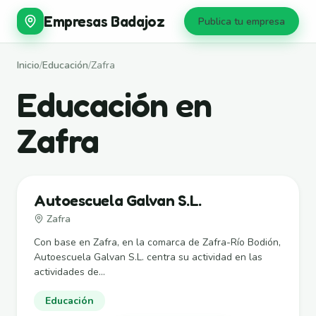
Empresas Badajoz
Publica tu empresa
Inicio
/
Educación
/
Zafra
Educación en
Zafra
Autoescuela Galvan S.L.
Zafra
Con base en Zafra, en la comarca de Zafra-Río Bodión,
Autoescuela Galvan S.L. centra su actividad en las
actividades de...
Educación