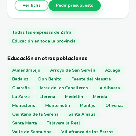
Ver ficha
Pedir presupuesto
Todas las empresas de Zafra
Educación en toda la provincia
Educación en otras poblaciones
Almendralejo
Arroyo de San Serván
Azuaga
Badajoz
Don Benito
Fuente del Maestre
Guareña
Jerez de los Caballeros
La Albuera
La Zarza
Llerena
Medellín
Mérida
Monesterio
Montemolín
Montijo
Olivenza
Quintana de la Serena
Santa Amalia
Santa Marta
Talavera la Real
Valle de Santa Ana
Villafranca de los Barros