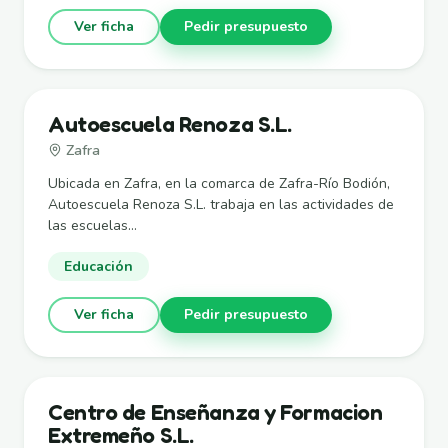
Ver ficha
Pedir presupuesto
Autoescuela Renoza S.L.
Zafra
Ubicada en Zafra, en la comarca de Zafra-Río Bodión,
Autoescuela Renoza S.L. trabaja en las actividades de
las escuelas...
Educación
Ver ficha
Pedir presupuesto
Centro de Enseñanza y Formacion
Extremeño S.L.