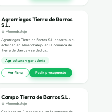
Agrorriegos Tierra de Barros
S.L.
Almendralejo
Agrorriegos Tierra de Barros S.L. desarrolla su
actividad en Almendralejo, en la comarca de
Tierra de Barros y se dedica...
Agricultura y ganadería
Ver ficha
Pedir presupuesto
Campo Tierra de Barros S.L.
Almendralejo
Con base en Almendralejo, en la comarca de