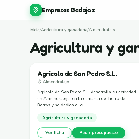
Empresas Badajoz
Inicio
/
Agricultura y ganadería
/
Almendralejo
Agricultura y ga
Agricola de San Pedro S.L.
Almendralejo
Agricola de San Pedro S.L. desarrolla su actividad
en Almendralejo, en la comarca de Tierra de
Barros y se dedica al cul...
Agricultura y ganadería
Ver ficha
Pedir presupuesto