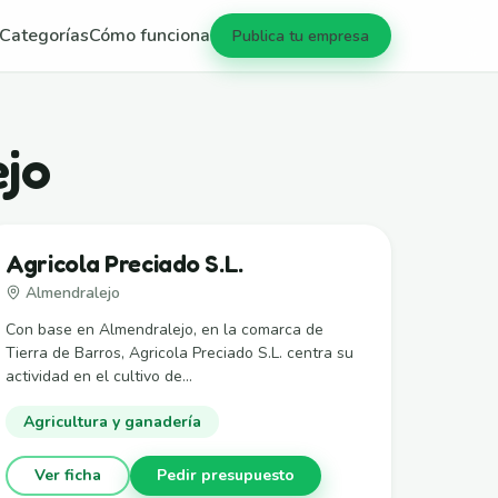
Categorías
Cómo funciona
Publica tu empresa
ejo
Agricola Preciado S.L.
Almendralejo
Con base en Almendralejo, en la comarca de
Tierra de Barros, Agricola Preciado S.L. centra su
actividad en el cultivo de...
Agricultura y ganadería
Ver ficha
Pedir presupuesto