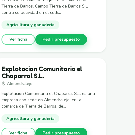
Tierra de Barros, Campo Tierra de Barros S.L.
centra su actividad en el culti...
Agricultura y ganadería
Ver ficha
Pedir presupuesto
Explotacion Comunitaria el
Chaparral S.L.
Almendralejo
Explotacion Comunitaria el Chaparral S.L. es una
empresa con sede en Almendralejo, en la
comarca de Tierra de Barros, de...
Agricultura y ganadería
Ver ficha
Pedir presupuesto