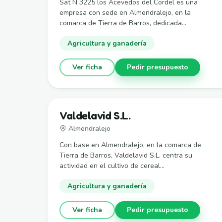
Sat N 3225 los Acevedos del Cordel es una
empresa con sede en Almendralejo, en la
comarca de Tierra de Barros, dedicada...
Agricultura y ganadería
Ver ficha
Pedir presupuesto
Valdelavid S.L.
Almendralejo
Con base en Almendralejo, en la comarca de
Tierra de Barros, Valdelavid S.L. centra su
actividad en el cultivo de cereal...
Agricultura y ganadería
Ver ficha
Pedir presupuesto