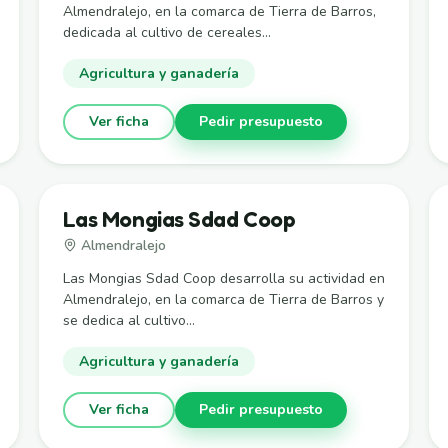
Almendralejo, en la comarca de Tierra de Barros,
dedicada al cultivo de cereales...
Agricultura y ganadería
Ver ficha
Pedir presupuesto
Las Mongias Sdad Coop
Almendralejo
Las Mongias Sdad Coop desarrolla su actividad en
Almendralejo, en la comarca de Tierra de Barros y
se dedica al cultivo...
Agricultura y ganadería
Ver ficha
Pedir presupuesto