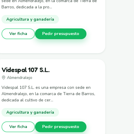
sede en Almendralejo, en la comarca de Tierra de
Barros, dedicada a la pro...
Agricultura y ganadería
Ver ficha
Pedir presupuesto
Videspal 107 S.L.
Almendralejo
Videspal 107 S.L. es una empresa con sede en
Almendralejo, en la comarca de Tierra de Barros,
dedicada al cultivo de cer...
Agricultura y ganadería
Ver ficha
Pedir presupuesto