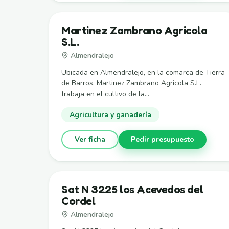
Martinez Zambrano Agricola
S.L.
Almendralejo
Ubicada en Almendralejo, en la comarca de Tierra
de Barros, Martinez Zambrano Agricola S.L.
trabaja en el cultivo de la...
Agricultura y ganadería
Ver ficha
Pedir presupuesto
Sat N 3225 los Acevedos del
Cordel
Almendralejo