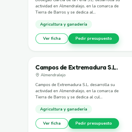
actividad en Almendralejo, en la comarca de
Tierra de Barros y se dedica al...
Agricultura y ganadería
Ver ficha
Pedir presupuesto
Campos de Extremadura S.L.
Almendralejo
Campos de Extremadura S.L. desarrolla su
actividad en Almendralejo, en la comarca de
Tierra de Barros y se dedica al cul...
Agricultura y ganadería
Ver ficha
Pedir presupuesto