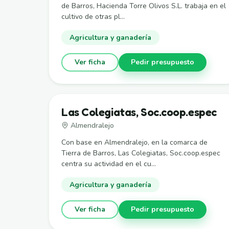
de Barros, Hacienda Torre Olivos S.L. trabaja en el
cultivo de otras pl...
Agricultura y ganadería
Ver ficha
Pedir presupuesto
Las Colegiatas, Soc.coop.espec
Almendralejo
Con base en Almendralejo, en la comarca de
Tierra de Barros, Las Colegiatas, Soc.coop.espec
centra su actividad en el cu...
Agricultura y ganadería
Ver ficha
Pedir presupuesto