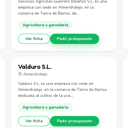
Servicios Agricolas Guerrero Bolaños S.L. es una
empresa con sede en Almendralejo, en la
comarca de Tierra de Barros, de...
Agricultura y ganadería
Ver ficha
Pedir presupuesto
Valduro S.L.
Almendralejo
Valduro S.L. es una empresa con sede en
Almendralejo, en la comarca de Tierra de Barros,
dedicada al cultivo de la uva....
Agricultura y ganadería
Ver ficha
Pedir presupuesto