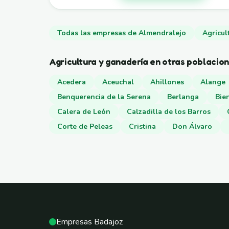
Todas las empresas de Almendralejo
Agricul
Agricultura y ganadería en otras poblacio
Acedera
Aceuchal
Ahillones
Alange
Benquerencia de la Serena
Berlanga
Bie
Calera de León
Calzadilla de los Barros
Corte de Peleas
Cristina
Don Álvaro
Empresas Badajoz