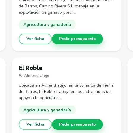
de Barros, Camino Rivera S.L. trabaja en la
explotación de ganado porci...
Agricultura y ganadería
Ver ficha
Pedir presupuesto
El Roble
Almendralejo
Ubicada en Almendralejo, en la comarca de Tierra
de Barros, El Roble trabaja en las actividades de
apoyo a la agricultur...
Agricultura y ganadería
Ver ficha
Pedir presupuesto