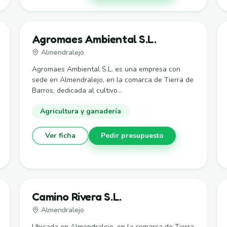
Agromaes Ambiental S.L.
Almendralejo
Agromaes Ambiental S.L. es una empresa con
sede en Almendralejo, en la comarca de Tierra de
Barros, dedicada al cultivo...
Agricultura y ganadería
Ver ficha
Pedir presupuesto
Camino Rivera S.L.
Almendralejo
Ubicada en Almendralejo, en la comarca de Tierra