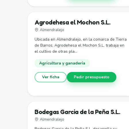
Agrodehesa el Mochon S.L.
Almendralejo
Ubicada en Almendralejo, en la comarca de Tierra
de Barros, Agrodehesa el Mochon S.L. trabaja en
el cultivo de otras pla...
Agricultura y ganadería
Ver ficha
Pedir presupuesto
Bodegas Garcia de la Peña S.L.
Almendralejo
Bodegas Garcia de la Peña S.L. desarrolla su