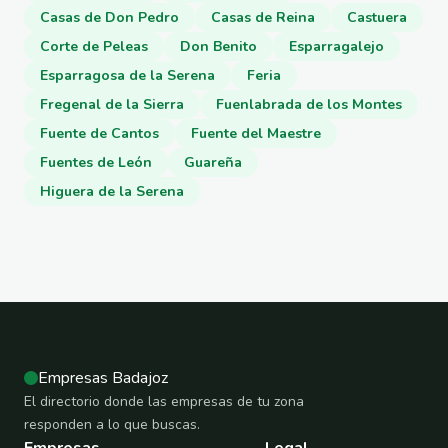
Casas de Don Pedro
Casas de Reina
Castuera
Corte de Peleas
Don Benito
Esparragalejo
Esparragosa de la Serena
Feria
Fregenal de la Sierra
Fuenlabrada de los Montes
Fuente de Cantos
Fuente del Maestre
Fuentes de León
Guareña
Higuera de la Serena
Empresas Badajoz
El directorio donde las empresas de tu zona
responden a lo que buscas.
Empresas
Legal