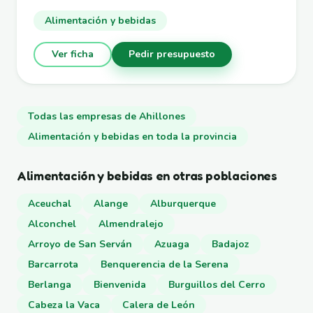
Alimentación y bebidas
Ver ficha
Pedir presupuesto
Todas las empresas de Ahillones
Alimentación y bebidas en toda la provincia
Alimentación y bebidas en otras poblaciones
Aceuchal
Alange
Alburquerque
Alconchel
Almendralejo
Arroyo de San Serván
Azuaga
Badajoz
Barcarrota
Benquerencia de la Serena
Berlanga
Bienvenida
Burguillos del Cerro
Cabeza la Vaca
Calera de León