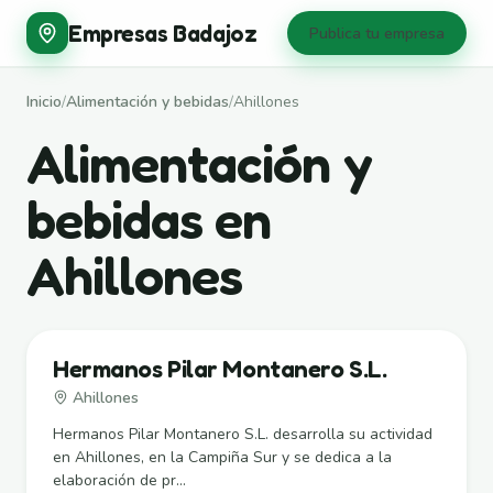
Empresas Badajoz
Publica tu empresa
Inicio
/
Alimentación y bebidas
/
Ahillones
Alimentación y
bebidas en
Ahillones
Hermanos Pilar Montanero S.L.
Ahillones
Hermanos Pilar Montanero S.L. desarrolla su actividad
en Ahillones, en la Campiña Sur y se dedica a la
elaboración de pr...