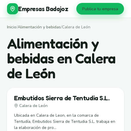
Empresas Badajoz
Publica tu empresa
Inicio
/
Alimentación y bebidas
/
Calera de León
Alimentación y
bebidas en Calera
de León
Embutidos Sierra de Tentudia S.L.
Calera de León
Ubicada en Calera de Leon, en la comarca de
Tentudía, Embutidos Sierra de Tentudia S.L. trabaja en
la elaboración de pro...