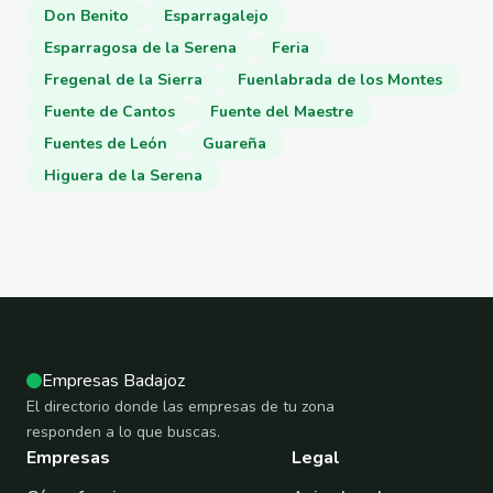
Don Benito
Esparragalejo
Esparragosa de la Serena
Feria
Fregenal de la Sierra
Fuenlabrada de los Montes
Fuente de Cantos
Fuente del Maestre
Fuentes de León
Guareña
Higuera de la Serena
Empresas Badajoz
El directorio donde las empresas de tu zona
responden a lo que buscas.
Empresas
Legal