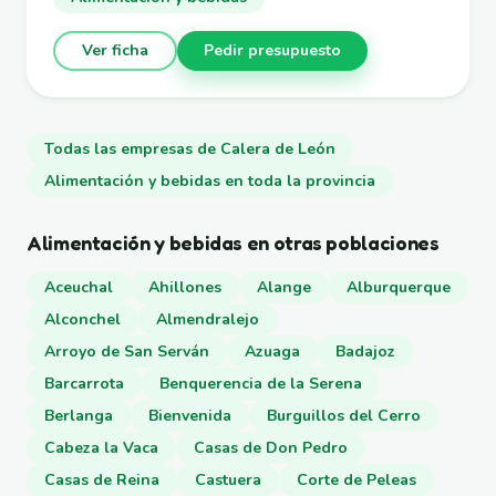
Ver ficha
Pedir presupuesto
Todas las empresas de Calera de León
Alimentación y bebidas en toda la provincia
Alimentación y bebidas en otras poblaciones
Aceuchal
Ahillones
Alange
Alburquerque
Alconchel
Almendralejo
Arroyo de San Serván
Azuaga
Badajoz
Barcarrota
Benquerencia de la Serena
Berlanga
Bienvenida
Burguillos del Cerro
Cabeza la Vaca
Casas de Don Pedro
Casas de Reina
Castuera
Corte de Peleas