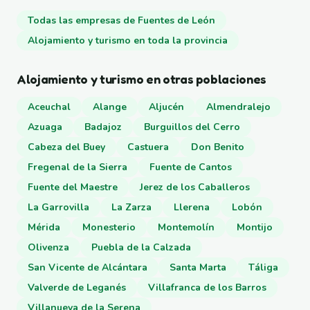
Todas las empresas de Fuentes de León
Alojamiento y turismo en toda la provincia
Alojamiento y turismo en otras poblaciones
Aceuchal
Alange
Aljucén
Almendralejo
Azuaga
Badajoz
Burguillos del Cerro
Cabeza del Buey
Castuera
Don Benito
Fregenal de la Sierra
Fuente de Cantos
Fuente del Maestre
Jerez de los Caballeros
La Garrovilla
La Zarza
Llerena
Lobón
Mérida
Monesterio
Montemolín
Montijo
Olivenza
Puebla de la Calzada
San Vicente de Alcántara
Santa Marta
Táliga
Valverde de Leganés
Villafranca de los Barros
Villanueva de la Serena