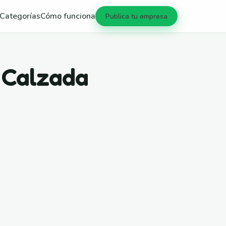
Categorías
Cómo funciona
Publica tu empresa
a Calzada