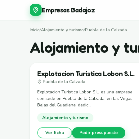
Empresas Badajoz
Inicio
/
Alojamiento y turismo
/
Puebla de la Calzada
Alojamiento y tu
Explotacion Turistica Lobon S.L.
Puebla de la Calzada
Explotacion Turistica Lobon S.L. es una empresa
con sede en Puebla de la Calzada, en las Vegas
Bajas del Guadiana, dedic...
Alojamiento y turismo
Ver ficha
Pedir presupuesto