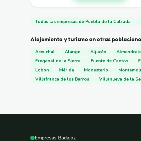
Todas las empresas de Puebla de la Calzada
Alojamiento y turismo en otras poblacion
Aceuchal
Alange
Aljucén
Almendrale
Fregenal de la Sierra
Fuente de Cantos
F
Lobón
Mérida
Monesterio
Montemol
Villafranca de los Barros
Villanueva de la S
Empresas Badajoz