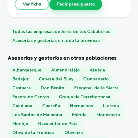
Ver ficha
Pedir presupuesto
Todas las empresas de Jerez de los Caballeros
Asesorías y gestorías en toda la provincia
Asesorías y gestorías en otras poblaciones
Alburquerque
Almendralejo
Azuaga
Badajoz
Cabeza del Buey
Campanario
Castuera
Don Benito
Fregenal de la Sierra
Fuente de Cantos
Granja de Torrehermosa
Guadiana
Guareña
Hornachos
Llerena
Los Santos de Maimona
Mérida
Monesterio
Montijo
Navalvillar de Pela
Oliva de la Frontera
Olivenza