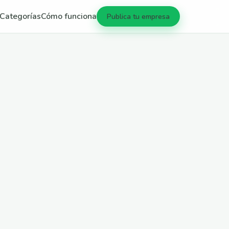
Categorías
Cómo funciona
Publica tu empresa