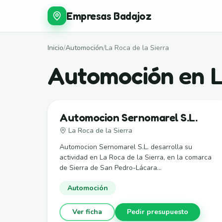
Empresas Badajoz
Inicio
/
Automoción
/
La Roca de la Sierra
Automoción en La
Automocion Sernomarel S.L.
La Roca de la Sierra
Automocion Sernomarel S.L. desarrolla su
actividad en La Roca de la Sierra, en la comarca
de Sierra de San Pedro-Lácara...
Automoción
Ver ficha
Pedir presupuesto