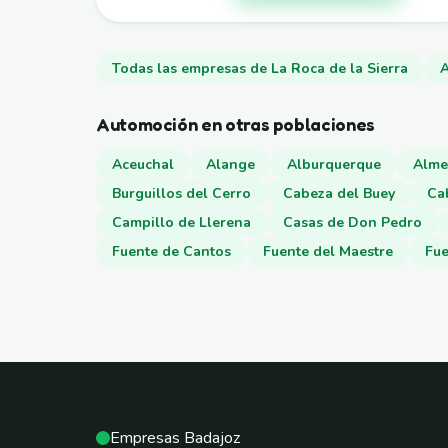
Todas las empresas de La Roca de la Sierra
A
Automoción en otras poblaciones
Aceuchal
Alange
Alburquerque
Alme
Burguillos del Cerro
Cabeza del Buey
Ca
Campillo de Llerena
Casas de Don Pedro
Fuente de Cantos
Fuente del Maestre
Fue
Empresas Badajoz