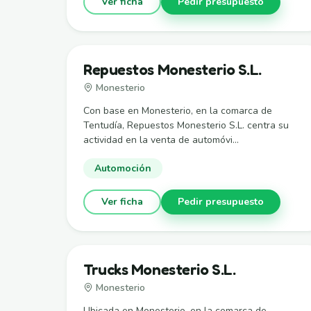
Ver ficha
Pedir presupuesto
Repuestos Monesterio S.L.
Monesterio
Con base en Monesterio, en la comarca de
Tentudía, Repuestos Monesterio S.L. centra su
actividad en la venta de automóvi...
Automoción
Ver ficha
Pedir presupuesto
Trucks Monesterio S.L.
Monesterio
Ubicada en Monesterio, en la comarca de