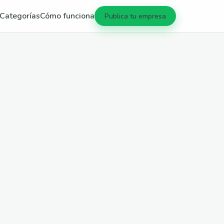
Categorías
Cómo funciona
Publica tu empresa