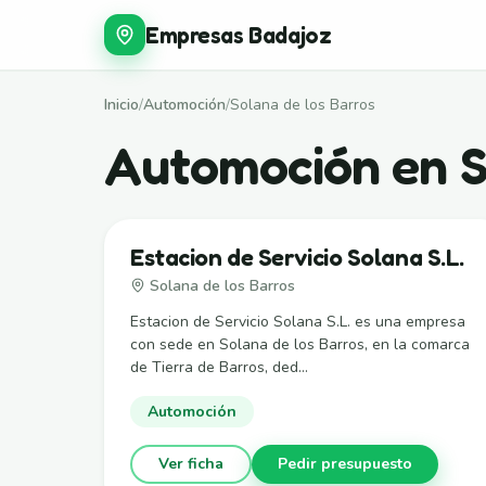
Empresas Badajoz
Inicio
/
Automoción
/
Solana de los Barros
Automoción en S
Estacion de Servicio Solana S.L.
Solana de los Barros
Estacion de Servicio Solana S.L. es una empresa
con sede en Solana de los Barros, en la comarca
de Tierra de Barros, ded...
Automoción
Ver ficha
Pedir presupuesto