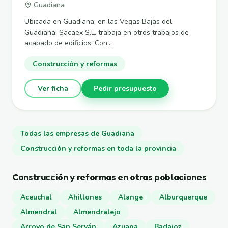
Guadiana
Ubicada en Guadiana, en las Vegas Bajas del
Guadiana, Sacaex S.L. trabaja en otros trabajos de
acabado de edificios. Con...
Construcción y reformas
Ver ficha
Pedir presupuesto
Todas las empresas de Guadiana
Construcción y reformas en toda la provincia
Construcción y reformas en otras poblaciones
Aceuchal
Ahillones
Alange
Alburquerque
Almendral
Almendralejo
Arroyo de San Serván
Azuaga
Badajoz