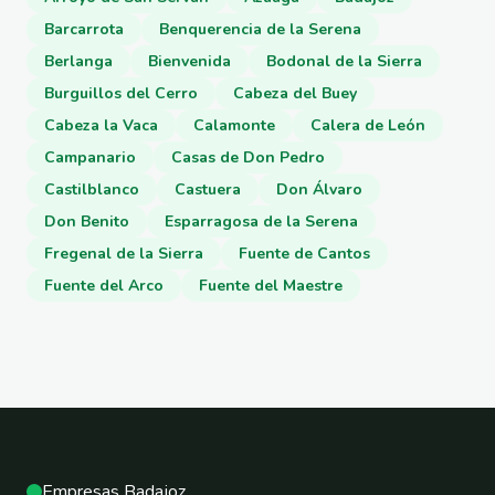
Barcarrota
Benquerencia de la Serena
Berlanga
Bienvenida
Bodonal de la Sierra
Burguillos del Cerro
Cabeza del Buey
Cabeza la Vaca
Calamonte
Calera de León
Campanario
Casas de Don Pedro
Castilblanco
Castuera
Don Álvaro
Don Benito
Esparragosa de la Serena
Fregenal de la Sierra
Fuente de Cantos
Fuente del Arco
Fuente del Maestre
Empresas Badajoz