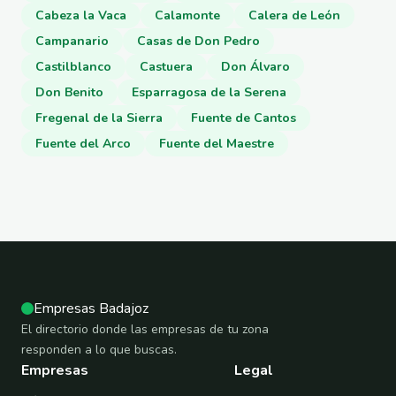
Cabeza la Vaca
Calamonte
Calera de León
Campanario
Casas de Don Pedro
Castilblanco
Castuera
Don Álvaro
Don Benito
Esparragosa de la Serena
Fregenal de la Sierra
Fuente de Cantos
Fuente del Arco
Fuente del Maestre
Empresas Badajoz
El directorio donde las empresas de tu zona
responden a lo que buscas.
Empresas
Legal