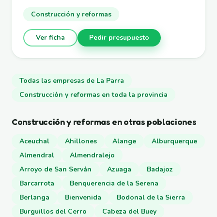
Construcción y reformas
Ver ficha
Pedir presupuesto
Todas las empresas de La Parra
Construcción y reformas en toda la provincia
Construcción y reformas en otras poblaciones
Aceuchal
Ahillones
Alange
Alburquerque
Almendral
Almendralejo
Arroyo de San Serván
Azuaga
Badajoz
Barcarrota
Benquerencia de la Serena
Berlanga
Bienvenida
Bodonal de la Sierra
Burguillos del Cerro
Cabeza del Buey