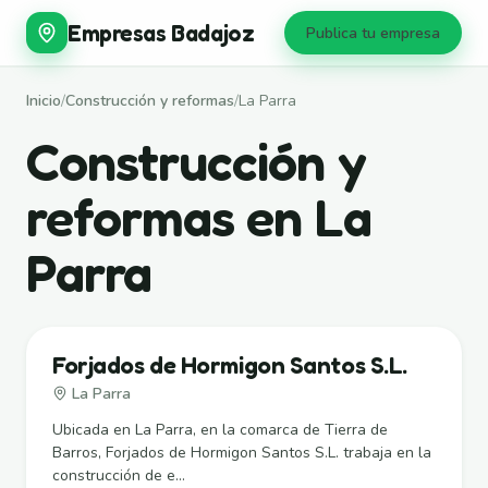
Empresas Badajoz
Publica tu empresa
Inicio
/
Construcción y reformas
/
La Parra
Construcción y
reformas en La
Parra
Forjados de Hormigon Santos S.L.
La Parra
Ubicada en La Parra, en la comarca de Tierra de
Barros, Forjados de Hormigon Santos S.L. trabaja en la
construcción de e...