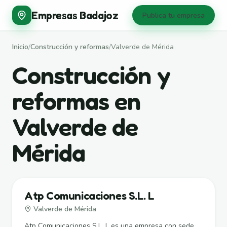
Empresas Badajoz
Publica tu empresa
Inicio
/
Construcción y reformas
/
Valverde de Mérida
Construcción y
reformas en
Valverde de
Mérida
Atp Comunicaciones S.L. L
Valverde de Mérida
Atp Comunicaciones S.L. L es una empresa con sede