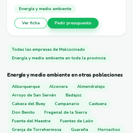
Energía y medio ambiente
Ver ficha
Pedir presupuesto
Todas las empresas de Malcocinado
Energía y medio ambiente en toda la provincia
Energía y medio ambiente en otras poblaciones
Alburquerque
Alconera
Almendralejo
Arroyo de San Serván
Badajoz
Cabeza del Buey
Campanario
Castuera
Don Benito
Fregenal de la Sierra
Fuente del Maestre
Fuentes de León
Granja de Torrehermosa
Guareña
Hornachos