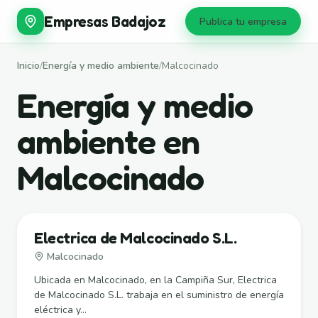
Empresas Badajoz
Publica tu empresa
Inicio
/
Energía y medio ambiente
/
Malcocinado
Energía y medio
ambiente en
Malcocinado
Electrica de Malcocinado S.L.
Malcocinado
Ubicada en Malcocinado, en la Campiña Sur, Electrica
de Malcocinado S.L. trabaja en el suministro de energía
eléctrica y...