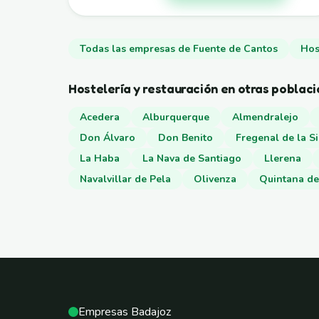
Todas las empresas de Fuente de Cantos
Hos
Hostelería y restauración en otras poblac
Acedera
Alburquerque
Almendralejo
Don Álvaro
Don Benito
Fregenal de la Si
La Haba
La Nava de Santiago
Llerena
Navalvillar de Pela
Olivenza
Quintana de
Empresas Badajoz