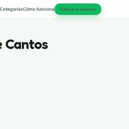
Categorías
Cómo funciona
Publica tu empresa
e Cantos