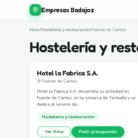
Empresas Badajoz
Inicio
/
Hostelería y restauración
/
Fuente de Cantos
Hostelería y res
Hotel la Fabrica S.A.
Fuente de Cantos
Hotel la Fabrica S.A. desarrolla su actividad en
Fuente de Cantos, en la comarca de Tentudía y se
dedica al servicio de...
Hostelería y restauración
Ver ficha
Pedir presupuesto