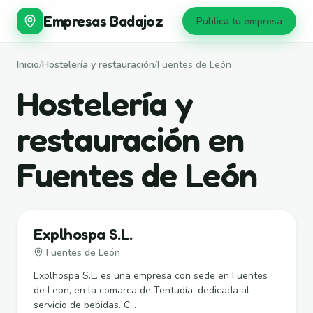
Empresas Badajoz
Publica tu empresa
Inicio
/
Hostelería y restauración
/
Fuentes de León
Hostelería y
restauración en
Fuentes de León
Explhospa S.L.
Fuentes de León
Explhospa S.L. es una empresa con sede en Fuentes
de Leon, en la comarca de Tentudía, dedicada al
servicio de bebidas. C...