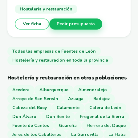
Hostelería y restauración
Ver ficha
Pedir presupuesto
Todas las empresas de Fuentes de León
Hostelería y restauración en toda la provincia
Hostelería y restauración en otras poblaciones
Acedera
Alburquerque
Almendralejo
Arroyo de San Serván
Azuaga
Badajoz
Cabeza del Buey
Calamonte
Calera de León
Don Álvaro
Don Benito
Fregenal de la Sierra
Fuente de Cantos
Guareña
Herrera del Duque
Jerez de los Caballeros
La Garrovilla
La Haba