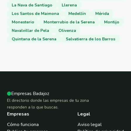
La Nava de Santiago
Llerena
Los Santos de Maimona
Medellín
Mérida
Monesterio
Monterrubio de la Serena
Montijo
Navalvillar de Pela
Olivenza
Quintana de la Serena
Salvatierra de los Barros
Empresas Badajoz
El directorio donde las empresas de tu zona
responden a lo que buscas.
Empresas
Legal
Cómo funciona
Aviso legal