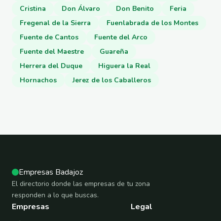
Cristina
Don Álvaro
Don Benito
Feria
Fregenal de la Sierra
Fuenlabrada de los Montes
Fuente de Cantos
Fuente del Arco
Fuente del Maestre
Guareña
Herrera del Duque
Higuera la Real
Hornachos
Jerez de los Caballeros
Empresas Badajoz
El directorio donde las empresas de tu zona
responden a lo que buscas.
Empresas
Legal