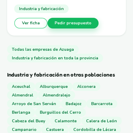
Industria y fabricación
Ver ficha
Pedir presupuesto
Todas las empresas de Azuaga
Industria y fabricación en toda la provincia
Industria y fabricación en otras poblaciones
Aceuchal
Alburquerque
Alconera
Almendral
Almendralejo
Arroyo de San Serván
Badajoz
Barcarrota
Berlanga
Burguillos del Cerro
Cabeza del Buey
Calamonte
Calera de León
Campanario
Castuera
Cordobilla de Lácara