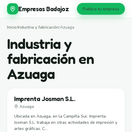
Empresas Badajoz
Publica tu empresa
Inicio
/
Industria y fabricación
/
Azuaga
Industria y
fabricación en
Azuaga
Imprenta Josman S.L.
Azuaga
Ubicada en Azuaga, en la Campiña Sur, Imprenta
Josman S.L. trabaja en otras actividades de impresión y
artes gráficas. C...