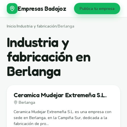
Empresas Badajoz
Publica tu empresa
Inicio
/
Industria y fabricación
/
Berlanga
Industria y
fabricación en
Berlanga
Ceramica Mudejar Extremeña S.L.
Berlanga
Ceramica Mudejar Extremeña S.L. es una empresa con
sede en Berlanga, en la Campiña Sur, dedicada a la
fabricación de pro...