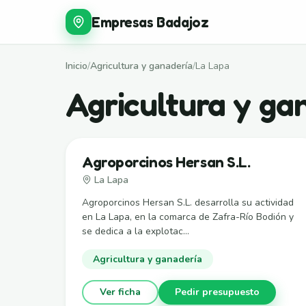
Empresas Badajoz
Inicio
/
Agricultura y ganadería
/
La Lapa
Agricultura y ga
Agroporcinos Hersan S.L.
La Lapa
Agroporcinos Hersan S.L. desarrolla su actividad
en La Lapa, en la comarca de Zafra-Río Bodión y
se dedica a la explotac...
Agricultura y ganadería
Ver ficha
Pedir presupuesto