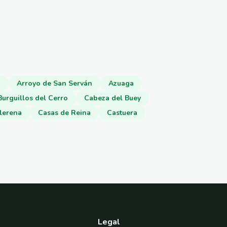
o
Arroyo de San Serván
Azuaga
Burguillos del Cerro
Cabeza del Buey
lerena
Casas de Reina
Castuera
Legal