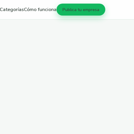
Categorías
Cómo funciona
Publica tu empresa