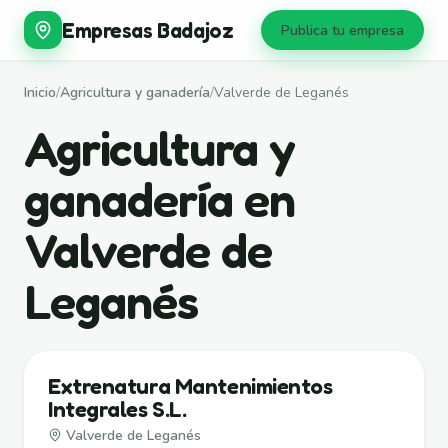
Empresas Badajoz
Publica tu empresa
Inicio
/
Agricultura y ganadería
/
Valverde de Leganés
Agricultura y
ganadería en
Valverde de
Leganés
Extrenatura Mantenimientos
Integrales S.L.
Valverde de Leganés