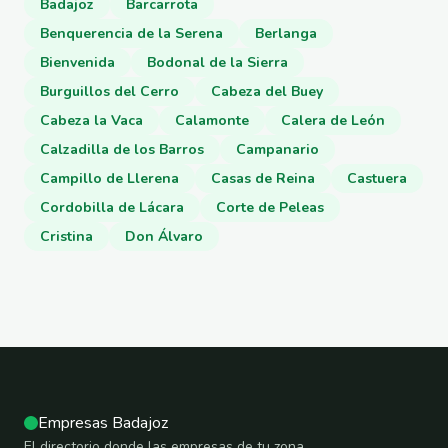
Badajoz
Barcarrota
Benquerencia de la Serena
Berlanga
Bienvenida
Bodonal de la Sierra
Burguillos del Cerro
Cabeza del Buey
Cabeza la Vaca
Calamonte
Calera de León
Calzadilla de los Barros
Campanario
Campillo de Llerena
Casas de Reina
Castuera
Cordobilla de Lácara
Corte de Peleas
Cristina
Don Álvaro
Empresas Badajoz
El directorio donde las empresas de tu zona