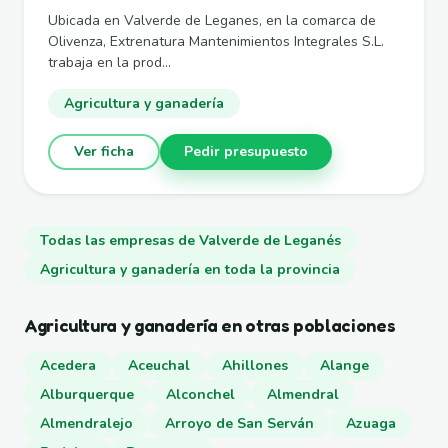
Ubicada en Valverde de Leganes, en la comarca de
Olivenza, Extrenatura Mantenimientos Integrales S.L.
trabaja en la prod...
Agricultura y ganadería
Ver ficha
Pedir presupuesto
Todas las empresas de Valverde de Leganés
Agricultura y ganadería en toda la provincia
Agricultura y ganadería en otras poblaciones
Acedera
Aceuchal
Ahillones
Alange
Alburquerque
Alconchel
Almendral
Almendralejo
Arroyo de San Serván
Azuaga