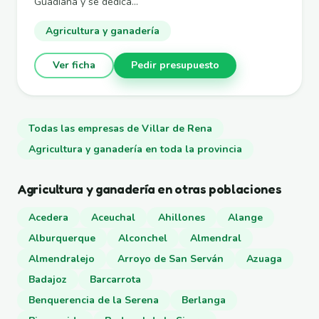
Guadiana y se dedica...
Agricultura y ganadería
Ver ficha
Pedir presupuesto
Todas las empresas de Villar de Rena
Agricultura y ganadería en toda la provincia
Agricultura y ganadería en otras poblaciones
Acedera
Aceuchal
Ahillones
Alange
Alburquerque
Alconchel
Almendral
Almendralejo
Arroyo de San Serván
Azuaga
Badajoz
Barcarrota
Benquerencia de la Serena
Berlanga