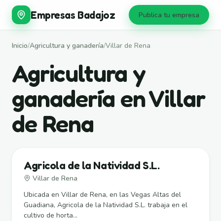
Empresas Badajoz
Publica tu empresa
Inicio
/
Agricultura y ganadería
/
Villar de Rena
Agricultura y
ganadería en Villar
de Rena
Agricola de la Natividad S.L.
Villar de Rena
Ubicada en Villar de Rena, en las Vegas Altas del
Guadiana, Agricola de la Natividad S.L. trabaja en el
cultivo de horta...