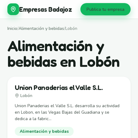
Empresas Badajoz
Publica tu empresa
Inicio
/
Alimentación y bebidas
/
Lobón
Alimentación y
bebidas en Lobón
Union Panaderias el Valle S.L.
Lobón
Union Panaderias el Valle S.L. desarrolla su actividad
en Lobon, en las Vegas Bajas del Guadiana y se
dedica a la fabric...
Alimentación y bebidas