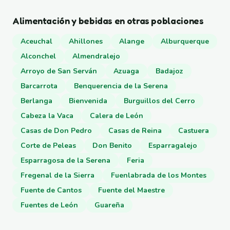
Alimentación y bebidas en otras poblaciones
Aceuchal
Ahillones
Alange
Alburquerque
Alconchel
Almendralejo
Arroyo de San Serván
Azuaga
Badajoz
Barcarrota
Benquerencia de la Serena
Berlanga
Bienvenida
Burguillos del Cerro
Cabeza la Vaca
Calera de León
Casas de Don Pedro
Casas de Reina
Castuera
Corte de Peleas
Don Benito
Esparragalejo
Esparragosa de la Serena
Feria
Fregenal de la Sierra
Fuenlabrada de los Montes
Fuente de Cantos
Fuente del Maestre
Fuentes de León
Guareña