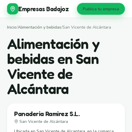
Empresas Badajoz
Publica tu empresa
Inicio
/
Alimentación y bebidas
/
San Vicente de Alcántara
Alimentación y
bebidas en San
Vicente de
Alcántara
Panaderia Ramirez S.L.
San Vicente de Alcántara
Ubicada en San Vicente de Alcantara, en la comarca