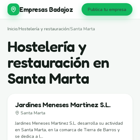
Empresas Badajoz
Publica tu empresa
Inicio
/
Hostelería y restauración
/
Santa Marta
Hostelería y
restauración en
Santa Marta
Jardines Meneses Martinez S.L.
Santa Marta
Jardines Meneses Martinez S.L. desarrolla su actividad
en Santa Marta, en la comarca de Tierra de Barros y
se dedica a l...