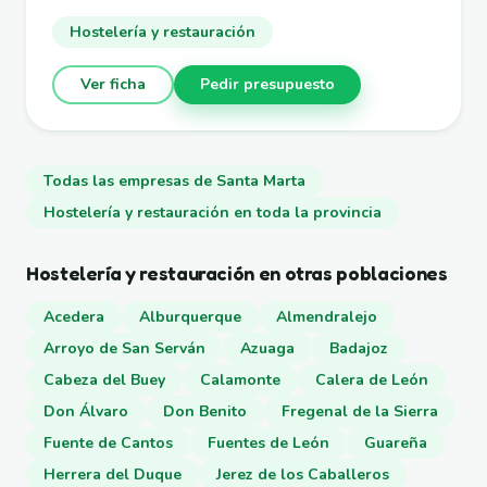
Hostelería y restauración
Ver ficha
Pedir presupuesto
Todas las empresas de Santa Marta
Hostelería y restauración en toda la provincia
Hostelería y restauración en otras poblaciones
Acedera
Alburquerque
Almendralejo
Arroyo de San Serván
Azuaga
Badajoz
Cabeza del Buey
Calamonte
Calera de León
Don Álvaro
Don Benito
Fregenal de la Sierra
Fuente de Cantos
Fuentes de León
Guareña
Herrera del Duque
Jerez de los Caballeros