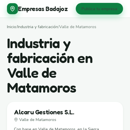
Empresas Badajoz
Publica tu empresa
Inicio
/
Industria y fabricación
/
Valle de Matamoros
Industria y
fabricación en
Valle de
Matamoros
Alcaru Gestiones S.L.
Valle de Matamoros
Con base en Valle de Matamoros, en la Sierra