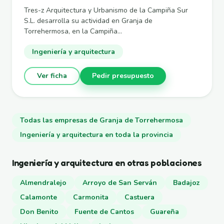
Tres-z Arquitectura y Urbanismo de la Campiña Sur
S.L. desarrolla su actividad en Granja de
Torrehermosa, en la Campiña...
Ingeniería y arquitectura
Ver ficha
Pedir presupuesto
Todas las empresas de Granja de Torrehermosa
Ingeniería y arquitectura en toda la provincia
Ingeniería y arquitectura en otras poblaciones
Almendralejo
Arroyo de San Serván
Badajoz
Calamonte
Carmonita
Castuera
Don Benito
Fuente de Cantos
Guareña