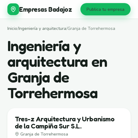
Empresas Badajoz
Publica tu empresa
Inicio
/
Ingeniería y arquitectura
/
Granja de Torrehermosa
Ingeniería y
arquitectura en
Granja de
Torrehermosa
Tres-z Arquitectura y Urbanismo
de la Campiña Sur S.L.
Granja de Torrehermosa