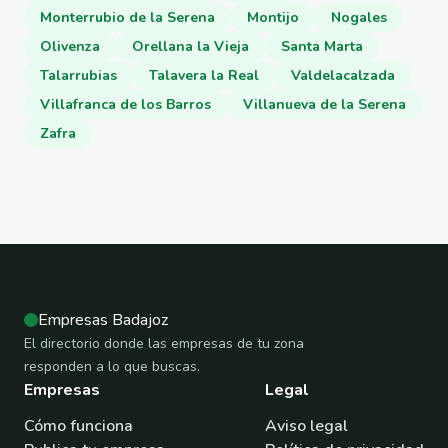
Monterrubio de la Serena
Montijo
Nogales
Olivenza
Orellana la Vieja
Santa Marta
Talarrubias
Talavera la Real
Valdelacalzada
Villafranca de los Barros
Villanueva de la Serena
Zafra
Empresas Badajoz
El directorio donde las empresas de tu zona
responden a lo que buscas.
Empresas
Legal
Cómo funciona
Aviso legal