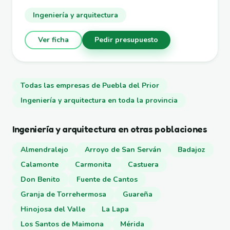
Ingeniería y arquitectura
Ver ficha
Pedir presupuesto
Todas las empresas de Puebla del Prior
Ingeniería y arquitectura en toda la provincia
Ingeniería y arquitectura en otras poblaciones
Almendralejo
Arroyo de San Serván
Badajoz
Calamonte
Carmonita
Castuera
Don Benito
Fuente de Cantos
Granja de Torrehermosa
Guareña
Hinojosa del Valle
La Lapa
Los Santos de Maimona
Mérida