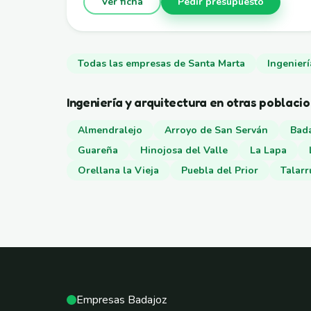
Ver ficha
Pedir presupuesto
Todas las empresas de Santa Marta
Ingenierí
Ingeniería y arquitectura en otras poblaci
Almendralejo
Arroyo de San Serván
Bad
Guareña
Hinojosa del Valle
La Lapa
Orellana la Vieja
Puebla del Prior
Talarr
Empresas Badajoz