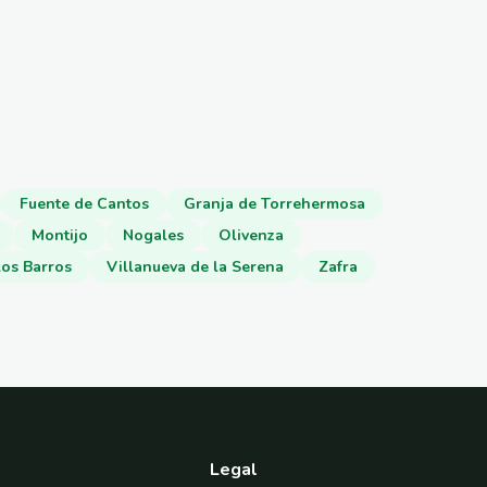
Fuente de Cantos
Granja de Torrehermosa
Montijo
Nogales
Olivenza
los Barros
Villanueva de la Serena
Zafra
Legal