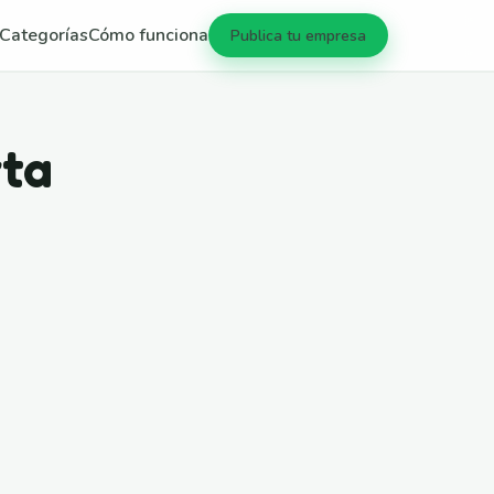
Categorías
Cómo funciona
Publica tu empresa
rta