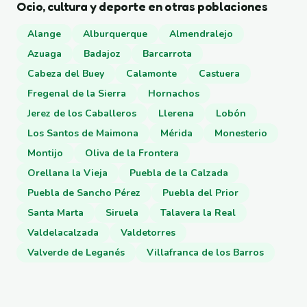
Ocio, cultura y deporte en otras poblaciones
Alange
Alburquerque
Almendralejo
Azuaga
Badajoz
Barcarrota
Cabeza del Buey
Calamonte
Castuera
Fregenal de la Sierra
Hornachos
Jerez de los Caballeros
Llerena
Lobón
Los Santos de Maimona
Mérida
Monesterio
Montijo
Oliva de la Frontera
Orellana la Vieja
Puebla de la Calzada
Puebla de Sancho Pérez
Puebla del Prior
Santa Marta
Siruela
Talavera la Real
Valdelacalzada
Valdetorres
Valverde de Leganés
Villafranca de los Barros