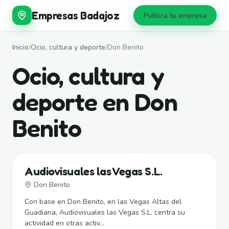
Empresas Badajoz
Publica tu empresa
Inicio
/
Ocio, cultura y deporte
/
Don Benito
Ocio, cultura y
deporte en Don
Benito
Audiovisuales las Vegas S.L.
Don Benito
Con base en Don Benito, en las Vegas Altas del
Guadiana, Audiovisuales las Vegas S.L. centra su
actividad en otras activ...