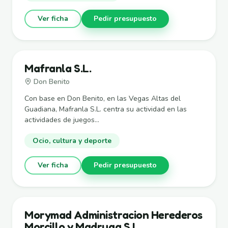
Ver ficha
Pedir presupuesto
Mafranla S.L.
Don Benito
Con base en Don Benito, en las Vegas Altas del
Guadiana, Mafranla S.L. centra su actividad en las
actividades de juegos...
Ocio, cultura y deporte
Ver ficha
Pedir presupuesto
Morymad Administracion Herederos
Morcillo y Madruga S.L.