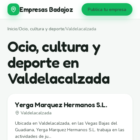
Empresas Badajoz
Publica tu empresa
Inicio
/
Ocio, cultura y deporte
/
Valdelacalzada
Ocio, cultura y
deporte en
Valdelacalzada
Yerga Marquez Hermanos S.L.
Valdelacalzada
Ubicada en Valdelacalzada, en las Vegas Bajas del
Guadiana, Yerga Marquez Hermanos S.L. trabaja en las
actividades de ju...