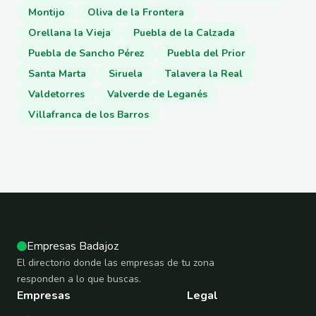
Montijo
Oliva de la Frontera
Orellana la Vieja
Puebla de la Calzada
Puebla de Sancho Pérez
Puebla del Prior
Santa Marta
Siruela
Talavera la Real
Valdetorres
Valverde de Leganés
Villafranca de los Barros
Empresas Badajoz
El directorio donde las empresas de tu zona
responden a lo que buscas.
Empresas
Legal