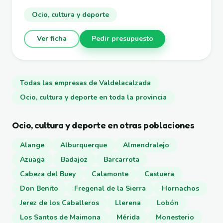
Ocio, cultura y deporte
Ver ficha
Pedir presupuesto
Todas las empresas de Valdelacalzada
Ocio, cultura y deporte en toda la provincia
Ocio, cultura y deporte en otras poblaciones
Alange
Alburquerque
Almendralejo
Azuaga
Badajoz
Barcarrota
Cabeza del Buey
Calamonte
Castuera
Don Benito
Fregenal de la Sierra
Hornachos
Jerez de los Caballeros
Llerena
Lobón
Los Santos de Maimona
Mérida
Monesterio