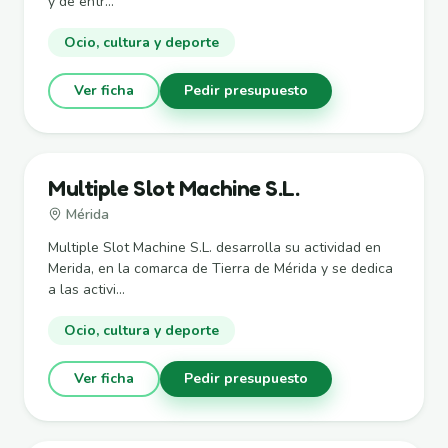
y de entr...
Ocio, cultura y deporte
Ver ficha
Pedir presupuesto
Multiple Slot Machine S.L.
Mérida
Multiple Slot Machine S.L. desarrolla su actividad en
Merida, en la comarca de Tierra de Mérida y se dedica
a las activi...
Ocio, cultura y deporte
Ver ficha
Pedir presupuesto