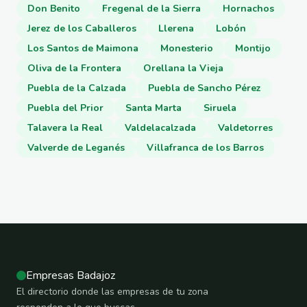
Don Benito
Fregenal de la Sierra
Hornachos
Jerez de los Caballeros
Llerena
Lobón
Los Santos de Maimona
Monesterio
Montijo
Oliva de la Frontera
Orellana la Vieja
Puebla de la Calzada
Puebla de Sancho Pérez
Puebla del Prior
Santa Marta
Siruela
Talavera la Real
Valdelacalzada
Valdetorres
Valverde de Leganés
Villafranca de los Barros
Empresas Badajoz
El directorio donde las empresas de tu zona