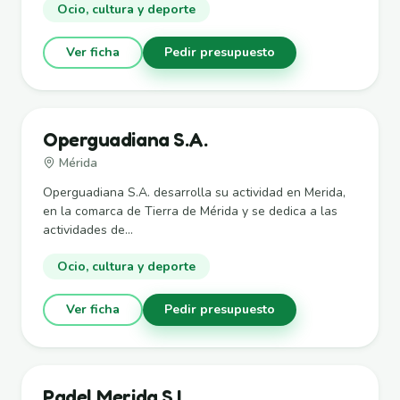
Ocio, cultura y deporte
Ver ficha
Pedir presupuesto
Operguadiana S.A.
Mérida
Operguadiana S.A. desarrolla su actividad en Merida,
en la comarca de Tierra de Mérida y se dedica a las
actividades de...
Ocio, cultura y deporte
Ver ficha
Pedir presupuesto
Padel Merida S.L.