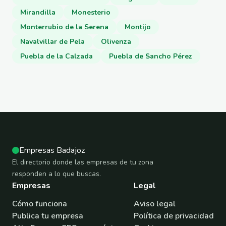
Mirandilla
Monesterio
Monterrubio de la Serena
Montijo
Navalvillar de Pela
Olivenza
Puebla de la Calzada
Puebla de Sancho Pérez
Empresas Badajoz
El directorio donde las empresas de tu zona
responden a lo que buscas.
Empresas
Legal
Cómo funciona
Aviso legal
Publica tu empresa
Política de privacidad