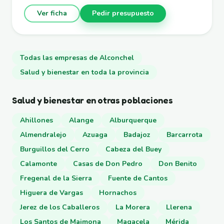
Ver ficha
Pedir presupuesto
Todas las empresas de Alconchel
Salud y bienestar en toda la provincia
Salud y bienestar en otras poblaciones
Ahillones
Alange
Alburquerque
Almendralejo
Azuaga
Badajoz
Barcarrota
Burguillos del Cerro
Cabeza del Buey
Calamonte
Casas de Don Pedro
Don Benito
Fregenal de la Sierra
Fuente de Cantos
Higuera de Vargas
Hornachos
Jerez de los Caballeros
La Morera
Llerena
Los Santos de Maimona
Magacela
Mérida