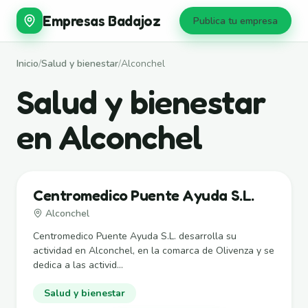
Empresas Badajoz
Publica tu empresa
Inicio
/
Salud y bienestar
/
Alconchel
Salud y bienestar
en Alconchel
Centromedico Puente Ayuda S.L.
Alconchel
Centromedico Puente Ayuda S.L. desarrolla su
actividad en Alconchel, en la comarca de Olivenza y se
dedica a las activid...
Salud y bienestar