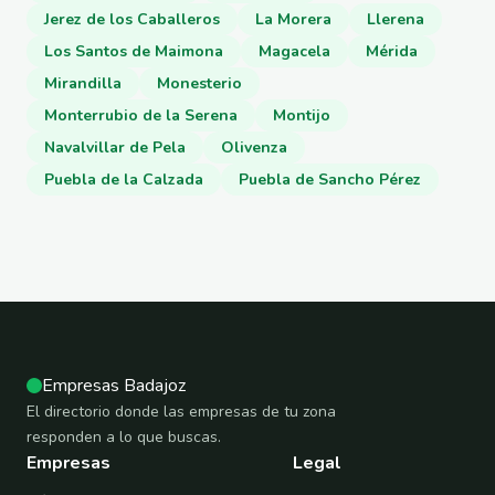
Jerez de los Caballeros
La Morera
Llerena
Los Santos de Maimona
Magacela
Mérida
Mirandilla
Monesterio
Monterrubio de la Serena
Montijo
Navalvillar de Pela
Olivenza
Puebla de la Calzada
Puebla de Sancho Pérez
Empresas Badajoz
El directorio donde las empresas de tu zona
responden a lo que buscas.
Empresas
Legal