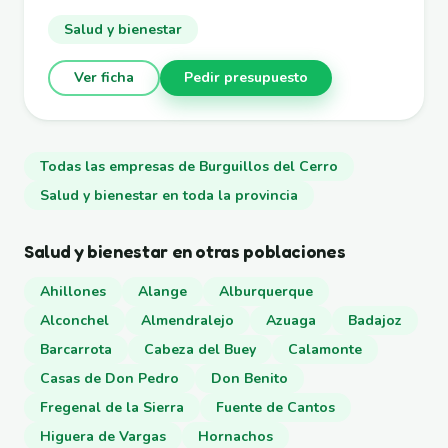
Salud y bienestar
Ver ficha
Pedir presupuesto
Todas las empresas de Burguillos del Cerro
Salud y bienestar en toda la provincia
Salud y bienestar en otras poblaciones
Ahillones
Alange
Alburquerque
Alconchel
Almendralejo
Azuaga
Badajoz
Barcarrota
Cabeza del Buey
Calamonte
Casas de Don Pedro
Don Benito
Fregenal de la Sierra
Fuente de Cantos
Higuera de Vargas
Hornachos