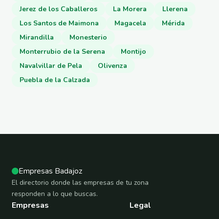
Jerez de los Caballeros
La Morera
Llerena
Los Santos de Maimona
Magacela
Mérida
Mirandilla
Monesterio
Monterrubio de la Serena
Montijo
Navalvillar de Pela
Olivenza
Puebla de la Calzada
Empresas Badajoz
El directorio donde las empresas de tu zona
responden a lo que buscas.
Empresas
Legal