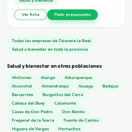
Salud y bienestar
Ver ficha
Pedir presupuesto
Todas las empresas de Talavera la Real
Salud y bienestar en toda la provincia
Salud y bienestar en otras poblaciones
Ahillones
Alange
Alburquerque
Alconchel
Almendralejo
Azuaga
Badajoz
Barcarrota
Burguillos del Cerro
Cabeza del Buey
Calamonte
Casas de Don Pedro
Don Benito
Fregenal de la Sierra
Fuente de Cantos
Higuera de Vargas
Hornachos